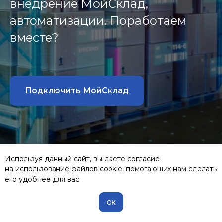
внедрение МойСклад,
автоматизации. Поработаем
вместе?
Подключить МойСклад
Используя данный сайт, вы даете согласие
на использование файлов cookie, помогающих нам сделать
его удобнее для вас.
ОК