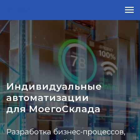
API-COM
Индивидуальные
автоматизации
для
МоегоСклада
Разработка бизнес-процессов,