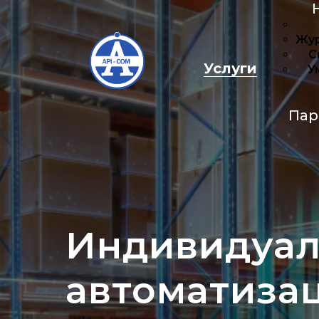
Услуги
Наши 
Индивидуа
автоматиза