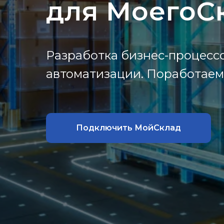
для
МоегоС
Разработка бизнес-процесс
автоматизации. Поработаем
Подключить МойСклад